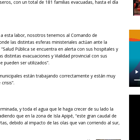
eros, con un total de 181 familias evacuadas, hasta el día
o a esta labor, nosotros tenemos al Comando de
e las distintas esferas ministeriales actúan ante la
 “Salud Pública se encuentra en alerta con sus hospitales y
as distintas evacuaciones y Vialidad provincial con sus
 pueden ser utilizados”.
 municipales están trabajando correctamente y están muy
crisis”.
rminada, y toda el agua que le haga crecer de su lado la
adiendo que en la zona de Isla Apipé, “este gran caudal de
as, debido al impacto de las olas que van corriendo al sur,