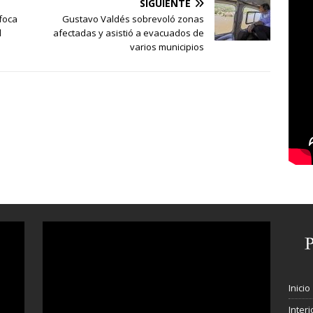
SIGUIENTE
foca
Gustavo Valdés sobrevoló zonas
l
afectadas y asistió a evacuados de
varios municipios
Inicio
Interi