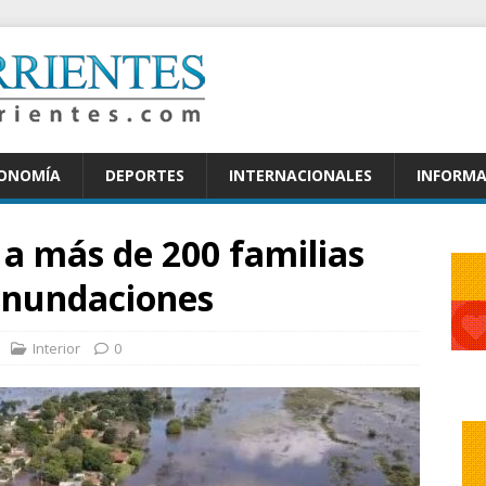
CONOMÍA
DEPORTES
INTERNACIONALES
INFORMA
 a más de 200 familias
 inundaciones
Interior
0