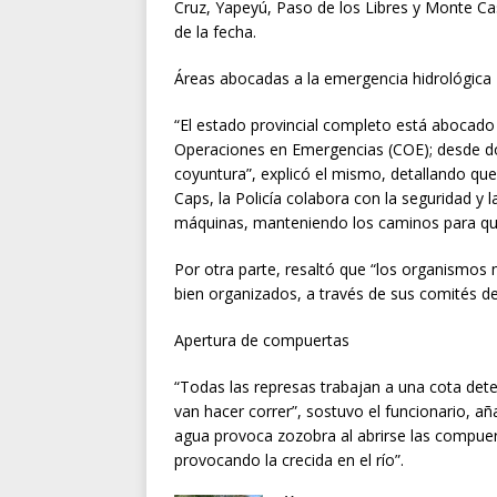
Cruz, Yapeyú, Paso de los Libres y Monte Cas
de la fecha.
Áreas abocadas a la emergencia hidrológica
“El estado provincial completo está abocad
Operaciones en Emergencias (COE); desde dond
coyuntura”, explicó el mismo, detallando que
Caps, la Policía colabora con la seguridad y l
máquinas, manteniendo los caminos para que
Por otra parte, resaltó que “los organismos
bien organizados, a través de sus comités de 
Apertura de compuertas
“Todas las represas trabajan a una cota dete
van hacer correr”, sostuvo el funcionario, añ
agua provoca zozobra al abrirse las compuert
provocando la crecida en el río”.