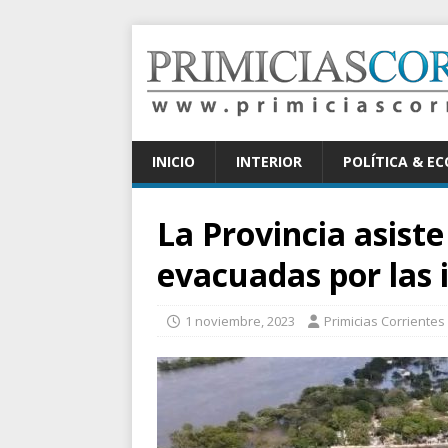
INICIO
INTERIOR
POLÍTICA & E
La Provincia asiste
evacuadas por las
1 noviembre, 2023
Primicias Corrientes