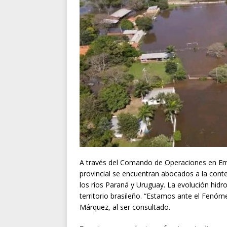
A través del Comando de Operaciones en Eme
provincial se encuentran abocados a la conte
los ríos Paraná y Uruguay. La evolución hidr
territorio brasileño. “Estamos ante el Fenóme
Márquez, al ser consultado.