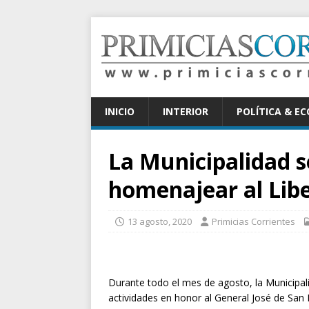
INICIO
INTERIOR
POLÍTICA & E
La Municipalidad s
homenajear al Lib
13 agosto, 2020
Primicias Corrientes
Durante todo el mes de agosto, la Municipalid
actividades en honor al General José de San 