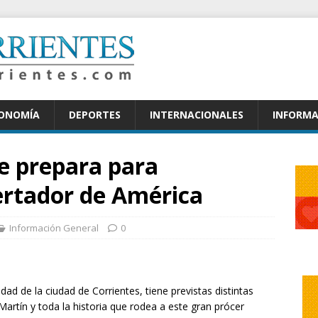
CONOMÍA
DEPORTES
INTERNACIONALES
INFORMA
e prepara para
ertador de América
Información General
0
ad de la ciudad de Corrientes, tiene previstas distintas
Martín y toda la historia que rodea a este gran prócer