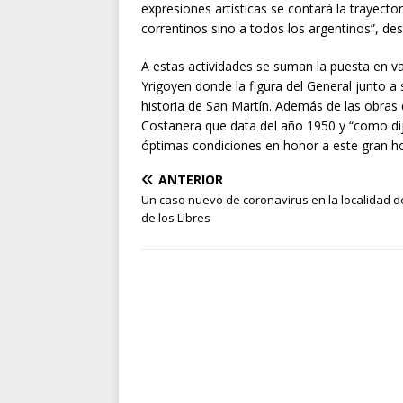
expresiones artísticas se contará la trayecto
correntinos sino a todos los argentinos”, des
A estas actividades se suman la puesta en v
Yrigoyen donde la figura del General junto a s
historia de San Martín. Además de las obras
Costanera que data del año 1950 y “como d
óptimas condiciones en honor a este gran h
ANTERIOR
Un caso nuevo de coronavirus en la localidad 
de los Libres