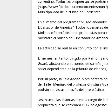
correntino. Todas las propuestas se podrán d
(https://www.facebook.com/corrientesmuni/) y
Municipalidad de la ciudad de Corrientes.
En el marco del programa “Museo andando” s
Libertador de América”. Todos los martes de
Molinas ofrecerá distintas propuestas para c
mostrará el museo del Libertador de América 
La actividad se realiza en conjunto con el Ins
El viernes, en tanto, dirigido por Ramón Sán
Guarú, abrazando el recuerdo de su niño Jos
ballet dependiente de la jefatura de elencos,
Por su parte, la Sala Adolfo Mors contará co
del Taller Meriñaki del profesor Christian Á
podrán ser vistas a través del arte plástico.
“Asimismo, las distintas áreas a cargo de la
propuesta que se estrenará el 17 de agosto: 