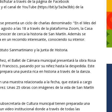
isfrutar a través de la página de Facebook
 el canal de YouTube (https://bit.ly/3a3w3bb) de la
e presenta un ciclo de charlas denominado: “En el Mes del
 agosto a las 18 a través de la plataforma Zoom, la Casa
onocer de cerca la historia de San Martín. Además se
en un recorrido interesante, conociendo su interior.
tituto Sanmartiniano y la Junta de Historia.
chez, el Ballet de Cámara municipal presentará la obra Rosa
é Francisco, pasando por su niñez hasta la despedida. Este
 prepara una puesta rica en historia a través de la danza.
n una muestra relacionada a la fecha, que estará a cargo
lvarez. Unas 25 obras con imágenes de la vida de San Martín
 Subsecretaría de Cultura municipal tienen preparada una
un video institucional donde a través de todas las