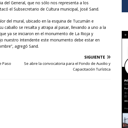
ria del General, que no sólo nos representa a los
tacó el Subsecretario de Cultura municipal, José Sand.
alor del mural, ubicado en la esquina de Tucumán e
u caballo se resalta y atrapa al pasar, llevando a uno a la
 que ya se iniciaron en el monumento de La Rioja y
ijo nuestro Intendente este monumento debe estar en
ombre”, agregó Sand.
SIGUIENTE
de Paso
Se abre la convocatoria para el Fondo de Auxilio y
Capacitación Turística