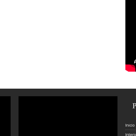
Inicio
Interi