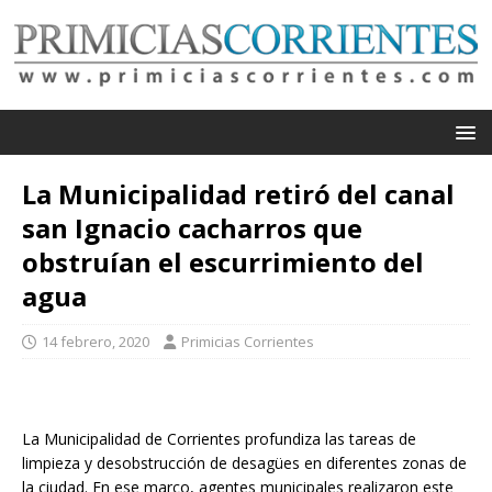
La Municipalidad retiró del canal
san Ignacio cacharros que
obstruían el escurrimiento del
agua
14 febrero, 2020
Primicias Corrientes
La Municipalidad de Corrientes profundiza las tareas de
limpieza y desobstrucción de desagües en diferentes zonas de
la ciudad. En ese marco, agentes municipales realizaron este