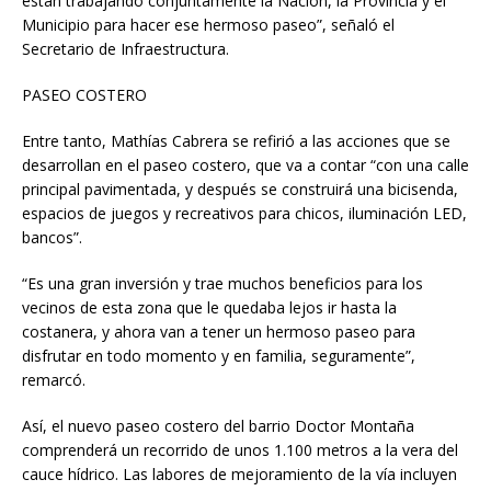
están trabajando conjuntamente la Nación, la Provincia y el
Municipio para hacer ese hermoso paseo”, señaló el
Secretario de Infraestructura.
PASEO COSTERO
Entre tanto, Mathías Cabrera se refirió a las acciones que se
desarrollan en el paseo costero, que va a contar “con una calle
principal pavimentada, y después se construirá una bicisenda,
espacios de juegos y recreativos para chicos, iluminación LED,
bancos”.
“Es una gran inversión y trae muchos beneficios para los
vecinos de esta zona que le quedaba lejos ir hasta la
costanera, y ahora van a tener un hermoso paseo para
disfrutar en todo momento y en familia, seguramente”,
remarcó.
Así, el nuevo paseo costero del barrio Doctor Montaña
comprenderá un recorrido de unos 1.100 metros a la vera del
cauce hídrico. Las labores de mejoramiento de la vía incluyen