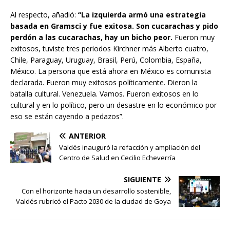
Al respecto, añadió:
“La izquierda armó una estrategia
basada en Gramsci y fue exitosa. Son cucarachas y pido
perdón a las cucarachas, hay un bicho peor.
Fueron muy
exitosos, tuviste tres periodos Kirchner más Alberto cuatro,
Chile, Paraguay, Uruguay, Brasil, Perú, Colombia, España,
México. La persona que está ahora en México es comunista
declarada. Fueron muy exitosos políticamente. Dieron la
batalla cultural. Venezuela. Vamos. Fueron exitosos en lo
cultural y en lo político, pero un desastre en lo económico por
eso se están cayendo a pedazos”.
ANTERIOR
Valdés inauguró la refacción y ampliación del
Centro de Salud en Cecilio Echeverría
SIGUIENTE
Con el horizonte hacia un desarrollo sostenible,
Valdés rubricó el Pacto 2030 de la ciudad de Goya