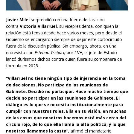
Javier Milei
sorprendió con una fuerte declaración
contra
Victoria Villarruel
, su vicepresidenta, con quien la
relación está tensa desde hace varios meses, pero desde el
Gobierno se encargaron siempre de dejar este cortocircuito
fuera de la discusión pública. Sin embargo, ahora, en una
entrevista con
Esteban Trebucq
por
LN+
, el jefe de Estado
lanzó durísimos dichos contra quien fuera su compañera de
fórmula en 2023.
“Villarruel no tiene ningún tipo de injerencia en la toma
de decisiones. No participa de las reuniones de
Gabinete. Decidió no participar. Hace mucho tiempo que
decide no participar en las reuniones de Gabinete. El
diálogo es lo que se necesita institucionalmente para
cumplir con nuestros roles. Ella en su visión, en muchas
de las cosas que nosotros hacemos está más cerca del
círculo rojo, de lo que ella llama la alta política, y lo que
nosotros llamamos la casta”
, afirmó el mandatario.