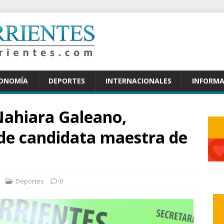
CONOMÍA
DEPORTES
INTERNACIONALES
INFORMA
 Nahiara Galeano,
o de candidata maestra de
Deportes
0