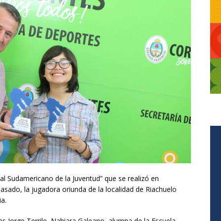
ival Sudamericano de la Juventud” que se realizó en
 pasado, la jugadora oriunda de la localidad de Riachuelo
ia.
tes Jorge Terrile, Nahiara Galeano, alumna de la Escuela