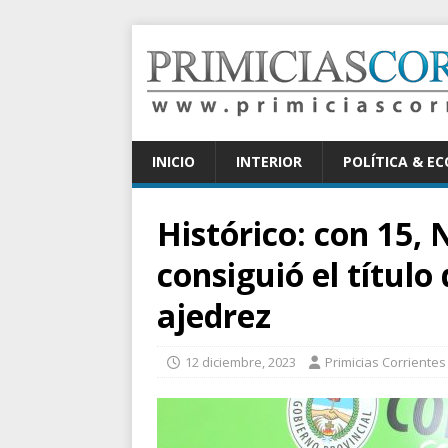
INICIO
INTERIOR
POLÍTICA & E
Histórico: con 15,
consiguió el títul
ajedrez
12 diciembre, 2023
Primicias Corrientes