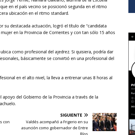
que en el país vecino se posicionó segunda en el ritmo
cera ubicación en el ritmo standard.
 su destacada actuación, logró el título de “candidata
mujer en la Provincia de Corrientes y con tan sólo 15 años
ubica como profesional del ajedrez. Si quisiera, podría dar
ofesionales, básicamente se convirtió en una profesional del
.
ional en el alto nivel, la lleva a entrenar unas 8 horas al
l apoyo del Gobierno de la Provincia a través de la
iachuelo.
SIGUIENTE
os con
Valdés acompañó a Frigerio en su
asunción como gobernador de Entre
Ríos