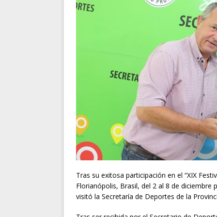
Tras su exitosa participación en el “XIX Fest
Florianópolis, Brasil, del 2 al 8 de diciembre
visitó la Secretaría de Deportes de la Provinc
Tras ser recibida por el Secretario de Depor