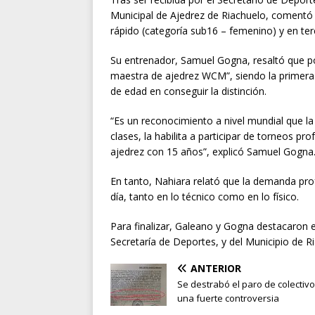
Municipal de Ajedrez de Riachuelo, comentó 
rápido (categoría sub16 – femenino) y en ter
Su entrenador, Samuel Gogna, resaltó que por
maestra de ajedrez WCM”, siendo la primera 
de edad en conseguir la distinción.
“Es un reconocimiento a nivel mundial que la 
clases, la habilita a participar de torneos pr
ajedrez con 15 años”, explicó Samuel Gogna
En tanto, Nahiara relató que la demanda profes
día, tanto en lo técnico como en lo físico.
Para finalizar, Galeano y Gogna destacaron e
Secretaría de Deportes, y del Municipio de R
ANTERIOR
Se destrabó el paro de colectiv
una fuerte controversia