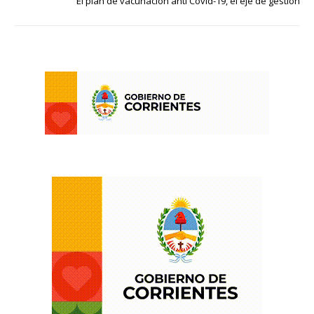
El plan de vacunación anti Covid-19, el eje de gestión