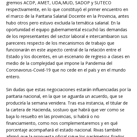
gremios ACDP, AMET, UDA,MUD, SADOP y SUTECO
respectivamente, en lo que constituyó el primer encuentro en
el marco de la Paritaria Salarial Docente en la Provincia, antes
hubo otros pero estuvo excluida la temática salarial. En la
oportunidad el equipo gubernamental escuchó las demandas
de los representantes del sector laboral e intercambiaron sus
pareceres respecto de los mecanismos de trabajo que
funcionarán en este aspecto central de la relación entre el
Estado y los docentes, en un escenario de regreso a clases en
medio de la complejidad que impone la Pandemia del
Coronavorus-Covid-19 que no cede en el país y en el mundo
entero.
Sin dudas que estas negociaciones estarán influenciadas por la
paritaria nacional, en la que se aguarda un acuerdo, que se
produciría la semana venidera. Tras esa instancia, el titular de
la cartera de Hacienda, sostuvo que habrá que ver como se
baja lo resuelto en las provincias, si habrá o no
financiamiento, como nos complementaremos y en qué
porcentaje acompañará el estado nacional. Rivas también
afirmó que la propuesta oficial sigue los parámetros fijados