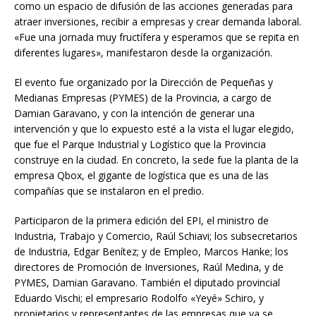
como un espacio de difusión de las acciones generadas para
atraer inversiones, recibir a empresas y crear demanda laboral.
«Fue una jornada muy fructífera y esperamos que se repita en
diferentes lugares», manifestaron desde la organización.
El evento fue organizado por la Dirección de Pequeñas y
Medianas Empresas (PYMES) de la Provincia, a cargo de
Damian Garavano, y con la intención de generar una
intervención y que lo expuesto esté a la vista el lugar elegido,
que fue el Parque Industrial y Logístico que la Provincia
construye en la ciudad. En concreto, la sede fue la planta de la
empresa Qbox, el gigante de logística que es una de las
compañías que se instalaron en el predio.
Participaron de la primera edición del EPI, el ministro de
Industria, Trabajo y Comercio, Raúl Schiavi; los subsecretarios
de Industria, Edgar Benítez; y de Empleo, Marcos Hanke; los
directores de Promoción de Inversiones, Raúl Medina, y de
PYMES, Damian Garavano. También el diputado provincial
Eduardo Vischi; el empresario Rodolfo «Yeyé» Schiro, y
propietarios y representantes de las empresas que ya se