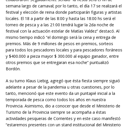
semana largo de carnaval; por lo tanto, el día 17 se realizará el
festival y elección de reina donde participarán figuras y artistas
locales. El 18 a partir de las 8:00 y hasta las 18:00 hs será el
torneo de pesca y a las 21:00 tendrá lugar la 2da noche de
festival con la actuación estelar de Matías Valdez” destacó. Al
mismo tiempo indicó “el domingo será la cena y entrega de
premios. Más de 9 millones de pesos en premios, sorteos
para todos los pescadores locales y para pescadores foráneos
y $400.000 a pieza mayor $ 300.000 al equipo ganador, entre
otros premios que se entregaran esa noche” puntualizó
Bordón.
A su turno Klaus Liebig, agregó que ésta fiesta siempre siguió
adelante a pesar de la pandemia u otras cuestiones, por lo
tanto, mencionó que este evento da un puntapié inicial a la
temporada de pesca como todos los años en nuestra
Provincia. Asimismo, dio a conocer que desde el Ministerio de
Turismo de la Provincia siempre se acompaña a éstas
actividades pesqueras de Corrientes y en este caso manifestó
“estaremos presentes con un stand institucional del Ministerio