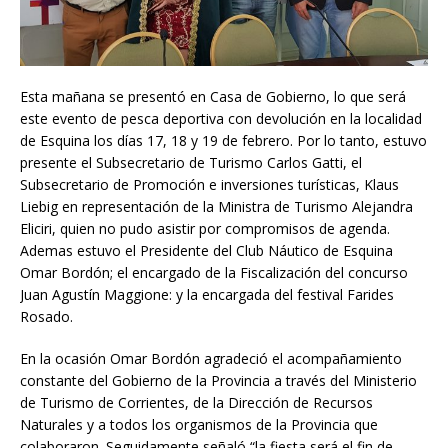
Esta mañana se presentó en Casa de Gobierno, lo que será
este evento de pesca deportiva con devolución en la localidad
de Esquina los días 17, 18 y 19 de febrero. Por lo tanto, estuvo
presente el Subsecretario de Turismo Carlos Gatti, el
Subsecretario de Promoción e inversiones turísticas, Klaus
Liebig en representación de la Ministra de Turismo Alejandra
Eliciri, quien no pudo asistir por compromisos de agenda.
Ademas estuvo el Presidente del Club Náutico de Esquina
Omar Bordón; el encargado de la Fiscalización del concurso
Juan Agustín Maggione: y la encargada del festival Farides
Rosado.
En la ocasión Omar Bordón agradeció el acompañamiento
constante del Gobierno de la Provincia a través del Ministerio
de Turismo de Corrientes, de la Dirección de Recursos
Naturales y a todos los organismos de la Provincia que
colaboraron. Seguidamente señaló “la fiesta será el fin de