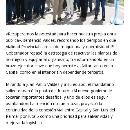
«Recuperamos la potestad para hacer nuestra propia obra
pública», sentenció Valdés, recordando los tiempos en que
Vialidad Provincial carecía de maquinaria y operatividad. El
Gobernador repasó la estrategia de reactivar las plantas de
hormigón y equipar al organismo, transformándolo en un
brazo ejecutor clave que hoy permite asfaltar tanto en la
Capital como en el interior sin depender de terceros.
Mirando a Juan Pablo Valdés y a su equipo, el mandatario
saliente marcó la pauta del futuro: «Al nuevo gobierno le
tocarán importantes desafíos, y uno de ellos es seguir
asfaltando». La mención no fue al azar; proyectó la
continuidad de la conexión vial entre Capital y San Luis del
Palmar por ruta 5 como una prioridad para salvar vidas y
mejorar la logística.