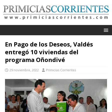
En Pago de los Deseos, Valdés
entregó 10 viviendas del
programa Oñondivé
29 noviembre, 2022
Primicias Corrientes