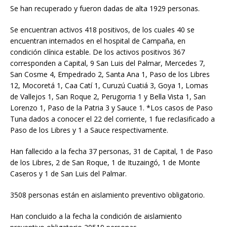
Se han recuperado y fueron dadas de alta 1929 personas.
Se encuentran activos 418 positivos, de los cuales 40 se
encuentran internados en el hospital de Campaña, en
condición clínica estable. De los activos positivos 367
corresponden a Capital, 9 San Luis del Palmar, Mercedes 7,
San Cosme 4, Empedrado 2, Santa Ana 1, Paso de los Libres
12, Mocoretá 1, Caa Catí 1, Curuzú Cuatiá 3, Goya 1, Lomas
de Vallejos 1, San Roque 2, Perugorria 1 y Bella Vista 1, San
Lorenzo 1, Paso de la Patria 3 y Sauce 1. *Los casos de Paso
Tuna dados a conocer el 22 del corriente, 1 fue reclasificado a
Paso de los Libres y 1 a Sauce respectivamente.
Han fallecido a la fecha 37 personas, 31 de Capital, 1 de Paso
de los Libres, 2 de San Roque, 1 de Ituzaingó, 1 de Monte
Caseros y 1 de San Luis del Palmar.
3508 personas están en aislamiento preventivo obligatorio.
Han concluido a la fecha la condición de aislamiento