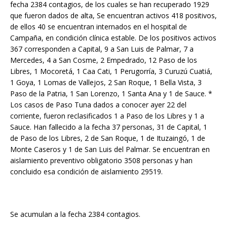
fecha 2384 contagios, de los cuales se han recuperado 1929
que fueron dados de alta, Se encuentran activos 418 positivos,
de ellos 40 se encuentran internados en el hospital de
Campaña, en condición clínica estable. De los positivos activos
367 corresponden a Capital, 9 a San Luis de Palmar, 7 a
Mercedes, 4 a San Cosme, 2 Empedrado, 12 Paso de los
Libres, 1 Mocoretá, 1 Caa Cati, 1 Perugorría, 3 Curuzú Cuatiá,
1 Goya, 1 Lomas de Vallejos, 2 San Roque, 1 Bella Vista, 3
Paso de la Patria, 1 San Lorenzo, 1 Santa Ana y 1 de Sauce. *
Los casos de Paso Tuna dados a conocer ayer 22 del
corriente, fueron reclasificados 1 a Paso de los Libres y 1 a
Sauce. Han fallecido a la fecha 37 personas, 31 de Capital, 1
de Paso de los Libres, 2 de San Roque, 1 de Ituzaingó, 1 de
Monte Caseros y 1 de San Luis del Palmar. Se encuentran en
aislamiento preventivo obligatorio 3508 personas y han
concluido esa condición de aislamiento 29519.
Se acumulan a la fecha 2384 contagios.