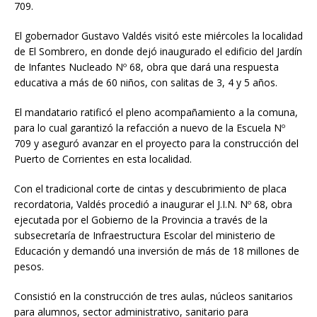
709.
El gobernador Gustavo Valdés visitó este miércoles la localidad
de El Sombrero, en donde dejó inaugurado el edificio del Jardín
de Infantes Nucleado Nº 68, obra que dará una respuesta
educativa a más de 60 niños, con salitas de 3, 4 y 5 años.
El mandatario ratificó el pleno acompañamiento a la comuna,
para lo cual garantizó la refacción a nuevo de la Escuela Nº
709 y aseguró avanzar en el proyecto para la construcción del
Puerto de Corrientes en esta localidad.
Con el tradicional corte de cintas y descubrimiento de placa
recordatoria, Valdés procedió a inaugurar el J.I.N. Nº 68, obra
ejecutada por el Gobierno de la Provincia a través de la
subsecretaría de Infraestructura Escolar del ministerio de
Educación y demandó una inversión de más de 18 millones de
pesos.
Consistió en la construcción de tres aulas, núcleos sanitarios
para alumnos, sector administrativo, sanitario para