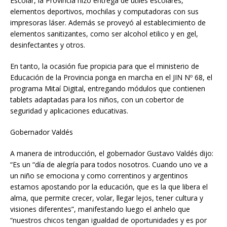
Escolar, la Provincia hizo entrega de útiles escolares,
elementos deportivos, mochilas y computadoras con sus
impresoras láser. Además se proveyó al establecimiento de
elementos sanitizantes, como ser alcohol etilico y en gel,
desinfectantes y otros.
En tanto, la ocasión fue propicia para que el ministerio de
Educación de la Provincia ponga en marcha en el JIN Nº 68, el
programa Mitaí Digital, entregando módulos que contienen
tablets adaptadas para los niños, con un cobertor de
seguridad y aplicaciones educativas.
Gobernador Valdés
A manera de introducción, el gobernador Gustavo Valdés dijo:
“Es un “día de alegría para todos nosotros. Cuando uno ve a
un niño se emociona y como correntinos y argentinos
estamos apostando por la educación, que es la que libera el
alma, que permite crecer, volar, llegar lejos, tener cultura y
visiones diferentes”, manifestando luego el anhelo que
“nuestros chicos tengan igualdad de oportunidades y es por