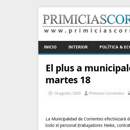
INICIO
INTERIOR
POLÍTICA & E
El plus a municipa
martes 18
14 agosto, 2020
Primicias Corrientes
La Municipalidad de Corrientes efectivizará 
todo el personal (trabajadores Neike, contr