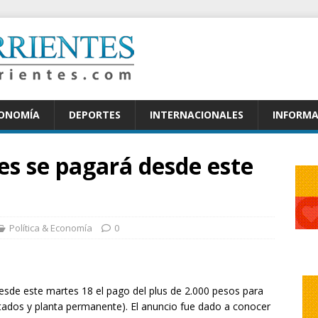
CONOMÍA
DEPORTES
INTERNACIONALES
INFORMA
les se pagará desde este
Política & Economía
0
desde este martes 18 el pago del plus de 2.000 pesos para
atados y planta permanente). El anuncio fue dado a conocer