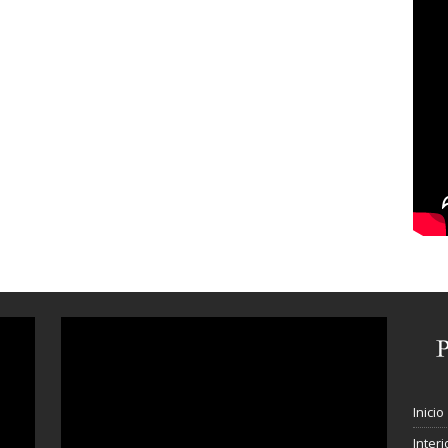
Inicio
Interi