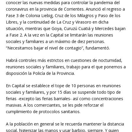
conocer las nuevas medidas para controlar la pandemia del
coronavirus en la provincia de Corrientes. Anunció el regreso a
Fase 3 de Colonia Liebig, Cruz de los Milagros y Paso de los
Libres, y la continuidad de La Cruz y Virasoro en dicha
situación, mientras que Goya, Curuzú Cuatiá y Mercedes bajan
a Fase 2. A la vez en la Capital se limitarán las reuniones
sociales y familiares a un máximo de diez personas.
“Necesitamos bajar el nivel de contagio”, fundamentó.
Habrá controles más estrictos en cuestiones de nocturnidad,
reuniones sociales y familiares, trabajo para el que ponemos a
disposición la Policía de la Provincia.
En Capital se establece el tope de 10 personas en reuniones
sociales y familiares, y por 15 días se suspende todo tipo de
ferias -excepto las ferias barriales- así como concentraciones
masivas. A los comerciantes, se les pide reforzar el
cumplimiento de protocolos sanitarios.
A la población en general se le recuerda mantener la distancia
social, higienizar las manos y usar barbijo, siempre. Y quien