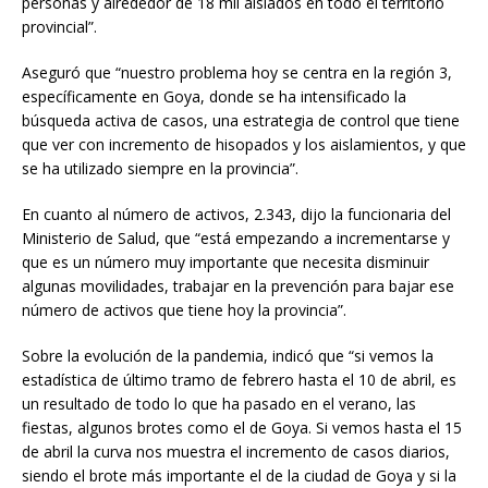
personas y alrededor de 18 mil aislados en todo el territorio
provincial”.
Aseguró que “nuestro problema hoy se centra en la región 3,
específicamente en Goya, donde se ha intensificado la
búsqueda activa de casos, una estrategia de control que tiene
que ver con incremento de hisopados y los aislamientos, y que
se ha utilizado siempre en la provincia”.
En cuanto al número de activos, 2.343, dijo la funcionaria del
Ministerio de Salud, que “está empezando a incrementarse y
que es un número muy importante que necesita disminuir
algunas movilidades, trabajar en la prevención para bajar ese
número de activos que tiene hoy la provincia”.
Sobre la evolución de la pandemia, indicó que “si vemos la
estadística de último tramo de febrero hasta el 10 de abril, es
un resultado de todo lo que ha pasado en el verano, las
fiestas, algunos brotes como el de Goya. Si vemos hasta el 15
de abril la curva nos muestra el incremento de casos diarios,
siendo el brote más importante el de la ciudad de Goya y si la