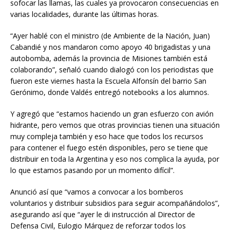
sofocar las llamas, las cuales ya provocaron consecuencias en
varias localidades, durante las últimas horas.
“Ayer hablé con el ministro (de Ambiente de la Nación, Juan)
Cabandié y nos mandaron como apoyo 40 brigadistas y una
autobomba, además la provincia de Misiones también está
colaborando”, señaló cuando dialogó con los periodistas que
fueron este viernes hasta la Escuela Alfonsín del barrio San
Gerónimo, donde Valdés entregó notebooks a los alumnos.
Y agregó que “estamos haciendo un gran esfuerzo con avión
hidrante, pero vemos que otras provincias tienen una situación
muy compleja también y eso hace que todos los recursos
para contener el fuego estén disponibles, pero se tiene que
distribuir en toda la Argentina y eso nos complica la ayuda, por
lo que estamos pasando por un momento difícil”.
Anunció así que “vamos a convocar a los bomberos
voluntarios y distribuir subsidios para seguir acompañándolos”,
asegurando así que “ayer le di instrucción al Director de
Defensa Civil, Eulogio Márquez de reforzar todos los