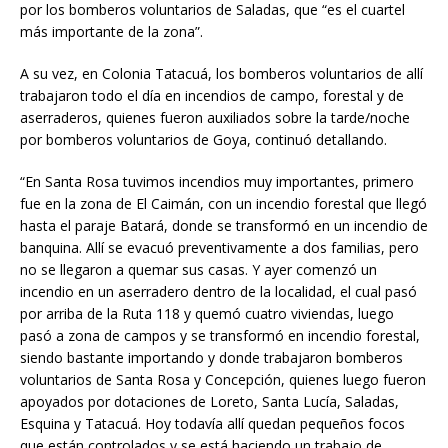
por los bomberos voluntarios de Saladas, que “es el cuartel
más importante de la zona”.
A su vez, en Colonia Tatacuá, los bomberos voluntarios de allí
trabajaron todo el día en incendios de campo, forestal y de
aserraderos, quienes fueron auxiliados sobre la tarde/noche
por bomberos voluntarios de Goya, continuó detallando.
“En Santa Rosa tuvimos incendios muy importantes, primero
fue en la zona de El Caimán, con un incendio forestal que llegó
hasta el paraje Batará, donde se transformó en un incendio de
banquina. Allí se evacuó preventivamente a dos familias, pero
no se llegaron a quemar sus casas. Y ayer comenzó un
incendio en un aserradero dentro de la localidad, el cual pasó
por arriba de la Ruta 118 y quemó cuatro viviendas, luego
pasó a zona de campos y se transformó en incendio forestal,
siendo bastante importando y donde trabajaron bomberos
voluntarios de Santa Rosa y Concepción, quienes luego fueron
apoyados por dotaciones de Loreto, Santa Lucía, Saladas,
Esquina y Tatacuá. Hoy todavía allí quedan pequeños focos
que están controlados y se está haciendo un trabajo de