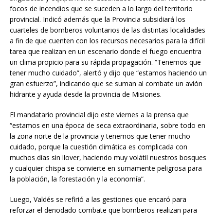
focos de incendios que se suceden a lo largo del territorio
provincial. Indicó además que la Provincia subsidiará los
cuarteles de bomberos voluntarios de las distintas localidades
a fin de que cuenten con los recursos necesarios para la difícil
tarea que realizan en un escenario donde el fuego encuentra
un clima propicio para su rápida propagación. “Tenemos que
tener mucho cuidado”, alertó y dijo que “estamos haciendo un
gran esfuerzo”, indicando que se suman al combate un avión
hidrante y ayuda desde la provincia de Misiones.
El mandatario provincial dijo este viernes a la prensa que
“estamos en una época de seca extraordinaria, sobre todo en
la zona norte de la provincia y tenemos que tener mucho
cuidado, porque la cuestión climática es complicada con
muchos días sin llover, haciendo muy volátil nuestros bosques
y cualquier chispa se convierte en sumamente peligrosa para
la población, la forestación y la economía”.
Luego, Valdés se refirió a las gestiones que encaró para
reforzar el denodado combate que bomberos realizan para