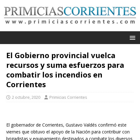
El Gobierno provincial vuelca
recursos y suma esfuerzos para
combatir los incendios en
Corrientes
2 octubre, 2020
Primicias Corrientes
El gobernador de Corrientes, Gustavo Valdés confirmó este
viernes que obtuvo el apoyo de la Nación para contribuir con
brigadistas y equipamiento destinados a combatir los diversos