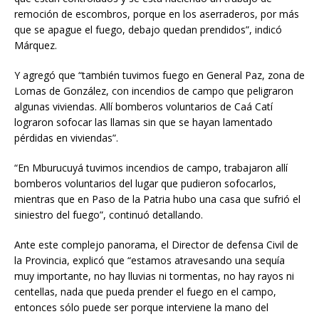
remoción de escombros, porque en los aserraderos, por más
que se apague el fuego, debajo quedan prendidos”, indicó
Márquez.
Y agregó que “también tuvimos fuego en General Paz, zona de
Lomas de González, con incendios de campo que peligraron
algunas viviendas. Allí bomberos voluntarios de Caá Catí
lograron sofocar las llamas sin que se hayan lamentado
pérdidas en viviendas”.
“En Mburucuyá tuvimos incendios de campo, trabajaron allí
bomberos voluntarios del lugar que pudieron sofocarlos,
mientras que en Paso de la Patria hubo una casa que sufrió el
siniestro del fuego”, continuó detallando.
Ante este complejo panorama, el Director de defensa Civil de
la Provincia, explicó que “estamos atravesando una sequía
muy importante, no hay lluvias ni tormentas, no hay rayos ni
centellas, nada que pueda prender el fuego en el campo,
entonces sólo puede ser porque interviene la mano del