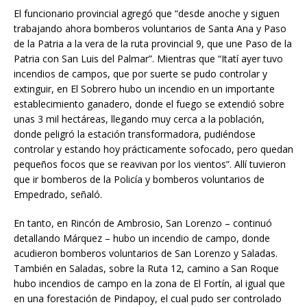
El funcionario provincial agregó que “desde anoche y siguen
trabajando ahora bomberos voluntarios de Santa Ana y Paso
de la Patria a la vera de la ruta provincial 9, que une Paso de la
Patria con San Luis del Palmar”. Mientras que “Itatí ayer tuvo
incendios de campos, que por suerte se pudo controlar y
extinguir, en El Sobrero hubo un incendio en un importante
establecimiento ganadero, donde el fuego se extendió sobre
unas 3 mil hectáreas, llegando muy cerca a la población,
donde peligró la estación transformadora, pudiéndose
controlar y estando hoy prácticamente sofocado, pero quedan
pequeños focos que se reavivan por los vientos”. Allí tuvieron
que ir bomberos de la Policía y bomberos voluntarios de
Empedrado, señaló.
En tanto, en Rincón de Ambrosio, San Lorenzo – continuó
detallando Márquez – hubo un incendio de campo, donde
acudieron bomberos voluntarios de San Lorenzo y Saladas.
También en Saladas, sobre la Ruta 12, camino a San Roque
hubo incendios de campo en la zona de El Fortín, al igual que
en una forestación de Pindapoy, el cual pudo ser controlado