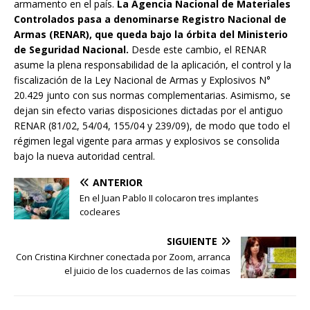
armamento en el país.
La Agencia Nacional de Materiales
Controlados pasa a denominarse Registro Nacional de
Armas (RENAR), que queda bajo la órbita del Ministerio
de Seguridad Nacional.
Desde este cambio, el RENAR
asume la plena responsabilidad de la aplicación, el control y la
fiscalización de la Ley Nacional de Armas y Explosivos N°
20.429 junto con sus normas complementarias. Asimismo, se
dejan sin efecto varias disposiciones dictadas por el antiguo
RENAR (81/02, 54/04, 155/04 y 239/09), de modo que todo el
régimen legal vigente para armas y explosivos se consolida
bajo la nueva autoridad central.
ANTERIOR
En el Juan Pablo II colocaron tres implantes
cocleares
SIGUIENTE
Con Cristina Kirchner conectada por Zoom, arranca
el juicio de los cuadernos de las coimas