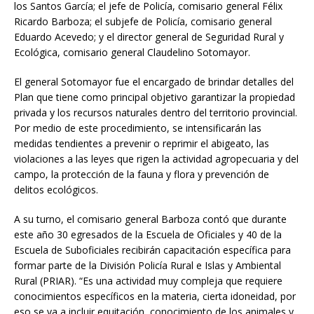
los Santos García; el jefe de Policía, comisario general Félix
Ricardo Barboza; el subjefe de Policía, comisario general
Eduardo Acevedo; y el director general de Seguridad Rural y
Ecológica, comisario general Claudelino Sotomayor.
El general Sotomayor fue el encargado de brindar detalles del
Plan que tiene como principal objetivo garantizar la propiedad
privada y los recursos naturales dentro del territorio provincial.
Por medio de este procedimiento, se intensificarán las
medidas tendientes a prevenir o reprimir el abigeato, las
violaciones a las leyes que rigen la actividad agropecuaria y del
campo, la protección de la fauna y flora y prevención de
delitos ecológicos.
A su turno, el comisario general Barboza contó que durante
este año 30 egresados de la Escuela de Oficiales y 40 de la
Escuela de Suboficiales recibirán capacitación específica para
formar parte de la División Policía Rural e Islas y Ambiental
Rural (PRIAR). “Es una actividad muy compleja que requiere
conocimientos específicos en la materia, cierta idoneidad, por
eso se va a incluir equitación, conocimiento de los animales y