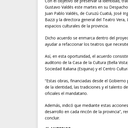
Con el objetivo de preservar la identidad, tr
Gustavo Valdés este martes en su Despacho 
Juan Pablo Valdés, de Curuzú Cuatiá, José Iri
Bazzi y la directora general del Teatro Vera
espacios culturales de la provincia.
Dicho acuerdo se enmarca dentro del proyec
ayudar a refaccionar los teatros que necesit
Así, en esta oportunidad, el acuerdo consis
auditorio de la Casa de la Cultura (Bella Vist
Sociedad Italiana (Esquina) y el Centro Cultur
“Estas obras, financiadas desde el Gobierno 
de la identidad, las tradiciones y el talento 
oficiales el mandatario.
Además, indicó que mediante estas acciones 
desarrollo en cada rincón de la provincia”, 
concluir.