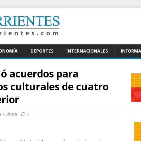
CONOMÍA
DEPORTES
INTERNACIONALES
INFORMA
mó acuerdos para
os culturales de cuatro
erior
Cultura
0