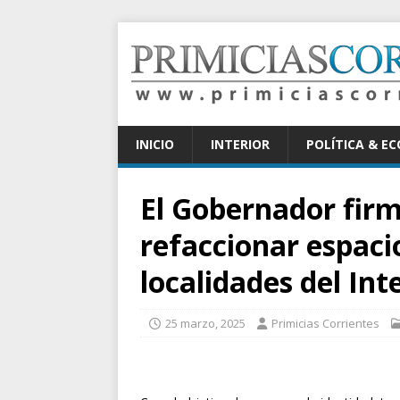
INICIO
INTERIOR
POLÍTICA & E
El Gobernador fir
refaccionar espaci
localidades del Int
25 marzo, 2025
Primicias Corrientes