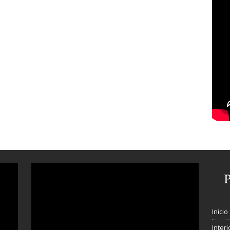
Inicio
Interi