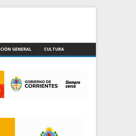
CIÓN GENERAL
CULTURA