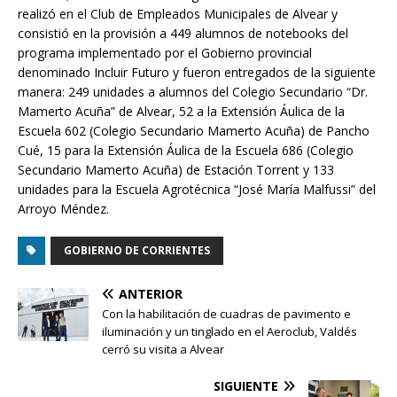
realizó en el Club de Empleados Municipales de Alvear y
consistió en la provisión a 449 alumnos de notebooks del
programa implementado por el Gobierno provincial
denominado Incluir Futuro y fueron entregados de la siguiente
manera: 249 unidades a alumnos del Colegio Secundario “Dr.
Mamerto Acuña” de Alvear, 52 a la Extensión Áulica de la
Escuela 602 (Colegio Secundario Mamerto Acuña) de Pancho
Cué, 15 para la Extensión Áulica de la Escuela 686 (Colegio
Secundario Mamerto Acuña) de Estación Torrent y 133
unidades para la Escuela Agrotécnica “José María Malfussi” del
Arroyo Méndez.
GOBIERNO DE CORRIENTES
ANTERIOR
Con la habilitación de cuadras de pavimento e
iluminación y un tinglado en el Aeroclub, Valdés
cerró su visita a Alvear
SIGUIENTE