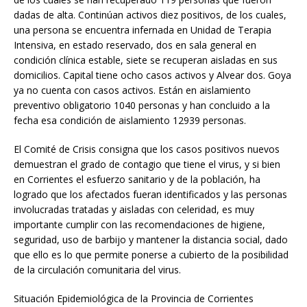
dadas de alta. Continúan activos diez positivos, de los cuales,
una persona se encuentra infernada en Unidad de Terapia
Intensiva, en estado reservado, dos en sala general en
condición clínica estable, siete se recuperan aisladas en sus
domicilios. Capital tiene ocho casos activos y Alvear dos. Goya
ya no cuenta con casos activos. Están en aislamiento
preventivo obligatorio 1040 personas y han concluido a la
fecha esa condición de aislamiento 12939 personas.
El Comité de Crisis consigna que los casos positivos nuevos
demuestran el grado de contagio que tiene el virus, y si bien
en Corrientes el esfuerzo sanitario y de la población, ha
logrado que los afectados fueran identificados y las personas
involucradas tratadas y aisladas con celeridad, es muy
importante cumplir con las recomendaciones de higiene,
seguridad, uso de barbijo y mantener la distancia social, dado
que ello es lo que permite ponerse a cubierto de la posibilidad
de la circulación comunitaria del virus.
Situación Epidemiológica de la Provincia de Corrientes