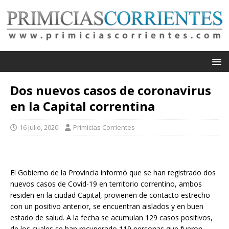
Dos nuevos casos de coronavirus
en la Capital correntina
16 julio, 2020
Primicias Corrientes
El Gobierno de la Provincia informó que se han registrado dos
nuevos casos de Covid-19 en territorio correntino, ambos
residen en la ciudad Capital, provienen de contacto estrecho
con un positivo anterior, se encuentran aislados y en buen
estado de salud. A la fecha se acumulan 129 casos positivos,
de los cuales se han recuperado 119 personas que fueron