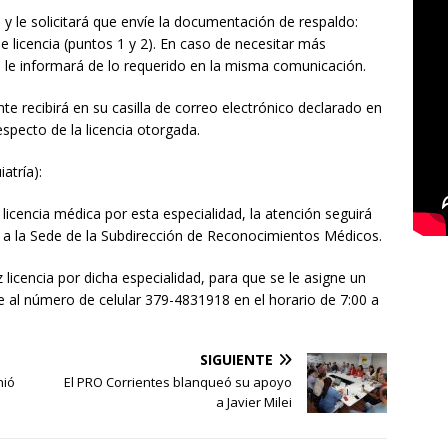
y le solicitará que envíe la documentación de respaldo:
de licencia (puntos 1 y 2). En caso de necesitar más
e le informará de lo requerido en la misma comunicación.
nte recibirá en su casilla de correo electrónico declarado en
especto de la licencia otorgada.
atría):
licencia médica por esta especialidad, la atención seguirá
 a la Sede de la Subdirección de Reconocimientos Médicos.
 licencia por dicha especialidad, para que se le asigne un
e al número de celular 379-4831918 en el horario de 7:00 a
SIGUIENTE
nió
El PRO Corrientes blanqueó su apoyo
a Javier Milei