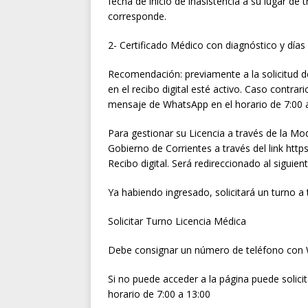
fecha de inicio de inasistencia a su lugar de 
corresponde.
2- Certificado Médico con diagnóstico y días
Recomendación: previamente a la solicitud de
en el recibo digital esté activo. Caso contr
mensaje de WhatsApp en el horario de 7:00 a 1
Para gestionar su Licencia a través de la Mo
Gobierno de Corrientes a través del link https
Recibo digital. Será redireccionado al siguient
Ya habiendo ingresado, solicitará un turno a 
Solicitar Turno Licencia Médica
Debe consignar un número de teléfono con Wh
Si no puede acceder a la página puede solic
horario de 7:00 a 13:00