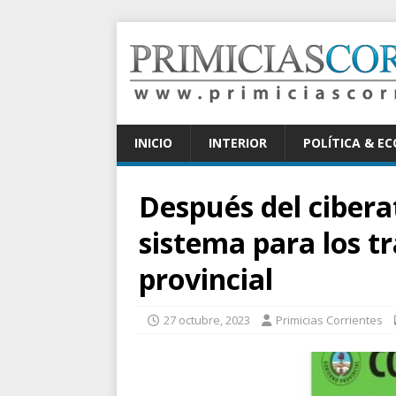
INICIO
INTERIOR
POLÍTICA & E
Después del cibera
sistema para los t
provincial
27 octubre, 2023
Primicias Corrientes