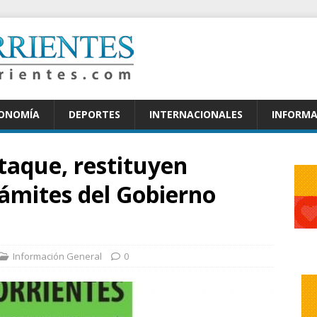
CONOMÍA
DEPORTES
INTERNACIONALES
INFORMA
taque, restituyen
rámites del Gobierno
Información General
0