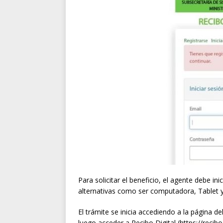
Para solicitar el beneficio, el agente debe inic
alternativas como ser computadora, Tablet y 
El trámite se inicia accediendo a la página d
luego acceder a Recibo Digital (https://recibodi