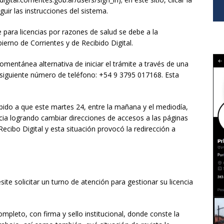
guir las instrucciones del sistema.
e para licencias por razones de salud se debe a la
ierno de Corrientes y de Recibido Digital.
omentánea alternativa de iniciar el trámite a través de una
siguiente número de teléfono: +54 9 3795 017168. Esta
bido a que este martes 24, entre la mañana y el mediodía,
ncia logrando cambiar direcciones de accesos a las páginas
Recibo Digital y esta situación provocó la redirección a
ite solicitar un turno de atención para gestionar su licencia
mpleto, con firma y sello institucional, donde conste la