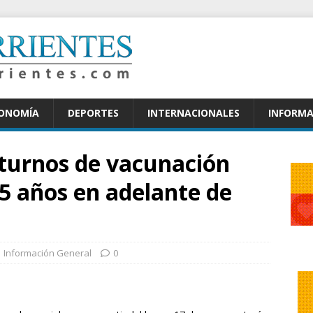
CONOMÍA
DEPORTES
INTERNACIONALES
INFORMA
 turnos de vacunación
5 años en adelante de
Información General
0