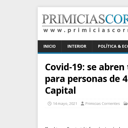
INICIO
INTERIOR
POLÍTICA & E
Covid-19: se abren
para personas de 4
Capital
14 mayo, 2021
Primicias Corrientes