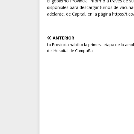
El gobierno Provincial informó a través de su
disponibles para descargar turnos de vacun
adelante, de Capital, en la página https://t.
ANTERIOR
La Provincia habilitó la primera etapa de la amp
del Hospital de Campaña