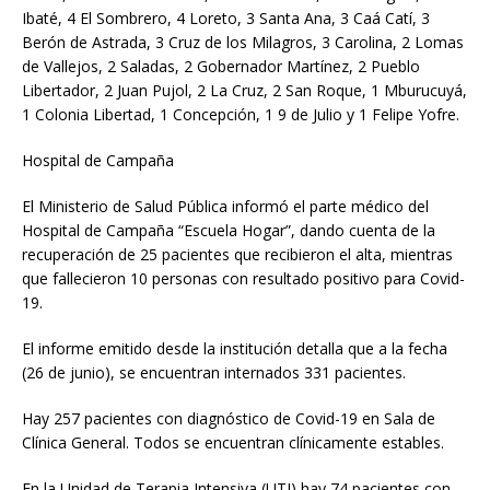
Ibaté, 4 El Sombrero, 4 Loreto, 3 Santa Ana, 3 Caá Catí, 3
Berón de Astrada, 3 Cruz de los Milagros, 3 Carolina, 2 Lomas
de Vallejos, 2 Saladas, 2 Gobernador Martínez, 2 Pueblo
Libertador, 2 Juan Pujol, 2 La Cruz, 2 San Roque, 1 Mburucuyá,
1 Colonia Libertad, 1 Concepción, 1 9 de Julio y 1 Felipe Yofre.
Hospital de Campaña
El Ministerio de Salud Pública informó el parte médico del
Hospital de Campaña “Escuela Hogar”, dando cuenta de la
recuperación de 25 pacientes que recibieron el alta, mientras
que fallecieron 10 personas con resultado positivo para Covid-
19.
El informe emitido desde la institución detalla que a la fecha
(26 de junio), se encuentran internados 331 pacientes.
Hay 257 pacientes con diagnóstico de Covid-19 en Sala de
Clínica General. Todos se encuentran clínicamente estables.
En la Unidad de Terapia Intensiva (UTI) hay 74 pacientes con