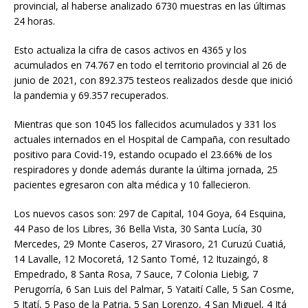
provincial, al haberse analizado 6730 muestras en las últimas
24 horas.
Esto actualiza la cifra de casos activos en 4365 y los
acumulados en 74.767 en todo el territorio provincial al 26 de
junio de 2021, con 892.375 testeos realizados desde que inició
la pandemia y 69.357 recuperados.
Mientras que son 1045 los fallecidos acumulados y 331 los
actuales internados en el Hospital de Campaña, con resultado
positivo para Covid-19, estando ocupado el 23.66% de los
respiradores y donde además durante la última jornada, 25
pacientes egresaron con alta médica y 10 fallecieron.
Los nuevos casos son: 297 de Capital, 104 Goya, 64 Esquina,
44 Paso de los Libres, 36 Bella Vista, 30 Santa Lucía, 30
Mercedes, 29 Monte Caseros, 27 Virasoro, 21 Curuzú Cuatiá,
14 Lavalle, 12 Mocoretá, 12 Santo Tomé, 12 Ituzaingó, 8
Empedrado, 8 Santa Rosa, 7 Sauce, 7 Colonia Liebig, 7
Perugorría, 6 San Luis del Palmar, 5 Yataití Calle, 5 San Cosme,
5 Itatí, 5 Paso de la Patria, 5 San Lorenzo, 4 San Miguel, 4 Itá