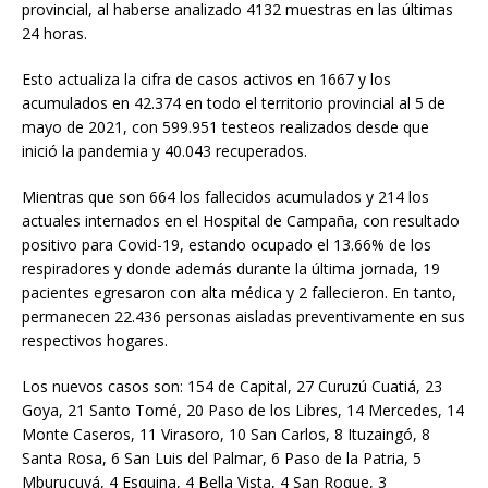
provincial, al haberse analizado 4132 muestras en las últimas
24 horas.
Esto actualiza la cifra de casos activos en 1667 y los
acumulados en 42.374 en todo el territorio provincial al 5 de
mayo de 2021, con 599.951 testeos realizados desde que
inició la pandemia y 40.043 recuperados.
Mientras que son 664 los fallecidos acumulados y 214 los
actuales internados en el Hospital de Campaña, con resultado
positivo para Covid-19, estando ocupado el 13.66% de los
respiradores y donde además durante la última jornada, 19
pacientes egresaron con alta médica y 2 fallecieron. En tanto,
permanecen 22.436 personas aisladas preventivamente en sus
respectivos hogares.
Los nuevos casos son: 154 de Capital, 27 Curuzú Cuatiá, 23
Goya, 21 Santo Tomé, 20 Paso de los Libres, 14 Mercedes, 14
Monte Caseros, 11 Virasoro, 10 San Carlos, 8 Ituzaingó, 8
Santa Rosa, 6 San Luis del Palmar, 6 Paso de la Patria, 5
Mburucuyá, 4 Esquina, 4 Bella Vista, 4 San Roque, 3