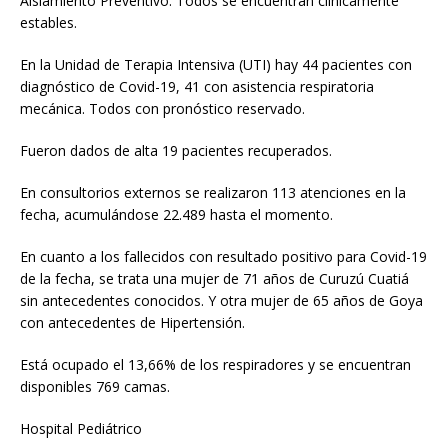
Aislamiento Preventivo. Todos se encuentran clínicamente
estables.
En la Unidad de Terapia Intensiva (UTI) hay 44 pacientes con
diagnóstico de Covid-19, 41 con asistencia respiratoria
mecánica. Todos con pronóstico reservado.
Fueron dados de alta 19 pacientes recuperados.
En consultorios externos se realizaron 113 atenciones en la
fecha, acumulándose 22.489 hasta el momento.
En cuanto a los fallecidos con resultado positivo para Covid-19
de la fecha, se trata una mujer de 71 años de Curuzú Cuatiá
sin antecedentes conocidos. Y otra mujer de 65 años de Goya
con antecedentes de Hipertensión.
Está ocupado el 13,66% de los respiradores y se encuentran
disponibles 769 camas.
Hospital Pediátrico