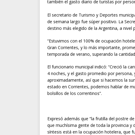
también el gasto diario de turistas por perso
El secretario de Turismo y Deportes municipal
de semana largo fue súper positivo. La Secr
destino más elegido de la Argentina, a nivel
“Estuvimos con el 100% de ocupación hoteler
Gran Corrientes, y lo más importante, prom
temporada de verano, superando la cantidad 
El funcionario municipal indicó: “Creció la 
4 noches, y el gasto promedio por persona, 
aproximadamente, así que si hacemos la sum
estado en Corrientes, podemos hablar de m
bolsillos de los correntinos”.
Expresó además que “la frutilla del postre d
que muchísima gente de toda la provincia y de
síntesis está en la ocupación hotelera, que fu