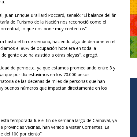
na.
, Juan Enrique Braillard Poccard, señaló: “El balance del fin
etaría de Turismo de la Nación nos reconoció como el
 porcentual, lo que nos pone muy contentos”.
a hasta el fin de semana, haciendo algo de derrame en el
ediamos el 80% de ocupación hotelera en toda la
de gente que ha asistido a otras playas”, agregó.
cantidad de pernocte, ya que estamos promediando entre 3 y
ya que por día estuvimos en los 70.000 pesos
atoria de las decenas de miles de personas que han
uy buenos números que impactan directamente en los
e esta temporada fue el fin de semana largo de Carnaval, ya
 provincias vecinas, han venido a visitar Corrientes. La
e del 100 por ciento”.