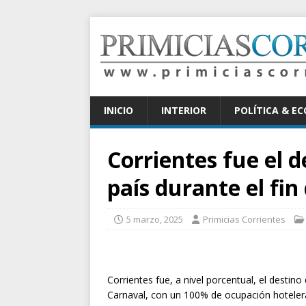
INICIO
INTERIOR
POLÍTICA & E
Corrientes fue el d
país durante el fi
5 marzo, 2025
Primicias Corrientes
Corrientes fue, a nivel porcentual, el destin
Carnaval, con un 100% de ocupación hoteler