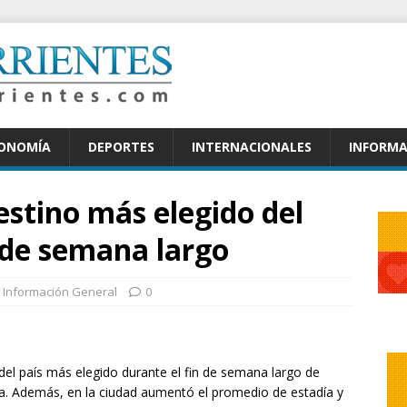
CONOMÍA
DEPORTES
INTERNACIONALES
INFORMA
estino más elegido del
n de semana largo
Información General
0
o del país más elegido durante el fin de semana largo de
a. Además, en la ciudad aumentó el promedio de estadía y