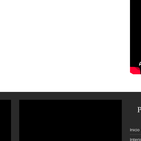
Inicio
Interi