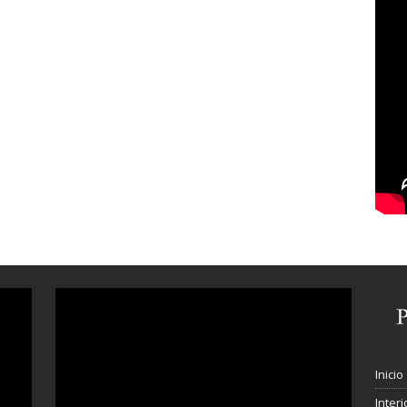
Inicio
Interi