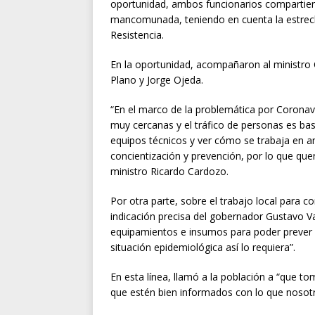
oportunidad, ambos funcionarios compartiero
mancomunada, teniendo en cuenta la estrecha
Resistencia.
En la oportunidad, acompañaron al ministro 
Plano y Jorge Ojeda.
“En el marco de la problemática por Corona
muy cercanas y el tráfico de personas es bast
equipos técnicos y ver cómo se trabaja en 
concientización y prevención, por lo que que
ministro Ricardo Cardozo.
Por otra parte, sobre el trabajo local para 
indicación precisa del gobernador Gustavo V
equipamientos e insumos para poder preve
situación epidemiológica así lo requiera”.
En esta línea, llamó a la población a “que 
que estén bien informados con lo que nosot