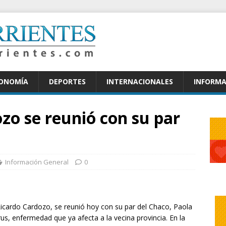
CONOMÍA
DEPORTES
INTERNACIONALES
INFORMA
zo se reunió con su par
Información General
0
 Ricardo Cardozo, se reunió hoy con su par del Chaco, Paola
us, enfermedad que ya afecta a la vecina provincia. En la