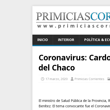
INICIO
INTERIOR
POLÍTICA & E
Coronavirus: Cardo
del Chaco
17 marzo, 2020
Primicias Corrientes
El ministro de Salud Pública de la Provincia,
Benítez. El tema convocante fue el Coronavir