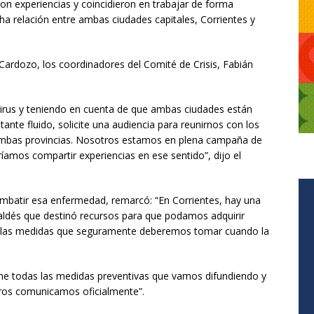
n experiencias y coincidieron en trabajar de forma
 relación entre ambas ciudades capitales, Corrientes y
Cardozo, los coordinadores del Comité de Crisis, Fabián
virus y teniendo en cuenta de que ambas ciudades están
ante fluido, solicite una audiencia para reunirnos con los
ambas provincias. Nosotros estamos en plena campaña de
ríamos compartir experiencias en ese sentido”, dijo el
combatir esa enfermedad, remarcó: “En Corrientes, hay una
aldés que destinó recursos para que podamos adquirir
r las medidas que seguramente deberemos tomar cuando la
tome todas las medidas preventivas que vamos difundiendo y
ros comunicamos oficialmente”.