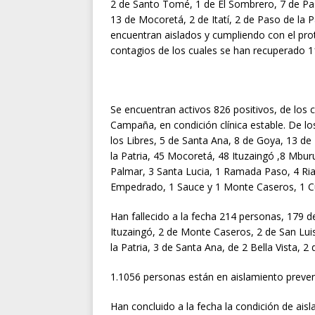
2 de Santo Tomé, 1 de El Sombrero, 7 de Pas
13 de Mocoretá, 2 de Itatí, 2 de Paso de la 
encuentran aislados y cumpliendo con el pr
contagios de los cuales se han recuperado 1
Se encuentran activos 826 positivos, de los 
Campaña, en condición clínica estable. De lo
los Libres, 5 de Santa Ana, 8 de Goya, 13 de
la Patria, 45 Mocoretá, 48 Ituzaingó ,8 Mbur
Palmar, 3 Santa Lucia, 1 Ramada Paso, 4 Ria
Empedrado, 1 Sauce y 1 Monte Caseros, 1 Cu
Han fallecido a la fecha 214 personas, 179 d
Ituzaingó, 2 de Monte Caseros, 2 de San Lui
la Patria, 3 de Santa Ana, de 2 Bella Vista,
1.1056 personas están en aislamiento prevent
Han concluido a la fecha la condición de ais