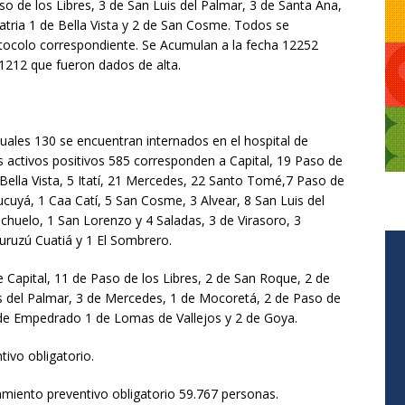
o de los Libres, 3 de San Luis del Palmar, 3 de Santa Ana,
Patria 1 de Bella Vista y 2 de San Cosme. Todos se
otocolo correspondiente. Se Acumulan a la fecha 12252
1212 que fueron dados de alta.
cuales 130 se encuentran internados en el hospital de
s activos positivos 585 corresponden a Capital, 19 Paso de
 Bella Vista, 5 Itatí, 21 Mercedes, 22 Santo Tomé,7 Paso de
ucuyá, 1 Caa Catí, 5 San Cosme, 3 Alvear, 8 San Luis del
chuelo, 1 San Lorenzo y 4 Saladas, 3 de Virasoro, 3
ruzú Cuatiá y 1 El Sombrero.
e Capital, 11 de Paso de los Libres, 2 de San Roque, 2 de
s del Palmar, 3 de Mercedes, 1 de Mocoretá, 2 de Paso de
 2 de Empedrado 1 de Lomas de Vallejos y 2 de Goya.
ivo obligatorio.
lamiento preventivo obligatorio 59.767 personas.