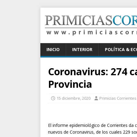
INICIO
INTERIOR
POLÍTICA & E
Coronavirus: 274 c
Provincia
15 diciembre, 2020
Primicias Corrientes
El informe epidemiológico de Corrientes da 
nuevos de Coronavirus, de los cuales 229 son