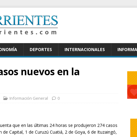
CONOMÍA
DEPORTES
INTERNACIONALES
INFORMA
asos nuevos en la
Información General
0
cuenta que en las últimas 24 horas se produjeron 274 casos
 de Capital, 1 de Curuzú Cuatiá, 2 de Goya, 6 de Ituzaingó,