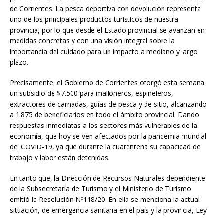
de Corrientes. La pesca deportiva con devolución representa
uno de los principales productos turísticos de nuestra
provincia, por lo que desde el Estado provincial se avanzan en
medidas concretas y con una visión integral sobre la
importancia del cuidado para un impacto a mediano y largo
plazo.
Precisamente, el Gobierno de Corrientes otorgó esta semana
un subsidio de $7.500 para malloneros, espineleros,
extractores de carnadas, guías de pesca y de sitio, alcanzando
a 1.875 de beneficiarios en todo el ámbito provincial. Dando
respuestas inmediatas a los sectores más vulnerables de la
economía, que hoy se ven afectados por la pandemia mundial
del COVID-19, ya que durante la cuarentena su capacidad de
trabajo y labor están detenidas.
En tanto que, la Dirección de Recursos Naturales dependiente
de la Subsecretaría de Turismo y el Ministerio de Turismo
emitió la Resolución Nº118/20. En ella se menciona la actual
situación, de emergencia sanitaria en el país y la provincia, Ley