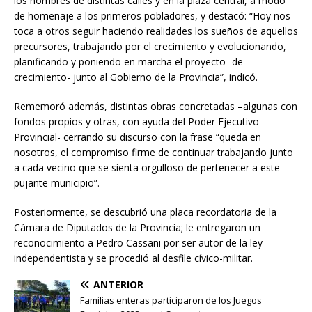
los nombres de distintas calles y en la plaza central, a modo
de homenaje a los primeros pobladores, y destacó: “Hoy nos
toca a otros seguir haciendo realidades los sueños de aquellos
precursores, trabajando por el crecimiento y evolucionando,
planificando y poniendo en marcha el proyecto -de
crecimiento- junto al Gobierno de la Provincia”, indicó.
Rememoró además, distintas obras concretadas –algunas con
fondos propios y otras, con ayuda del Poder Ejecutivo
Provincial- cerrando su discurso con la frase “queda en
nosotros, el compromiso firme de continuar trabajando junto
a cada vecino que se sienta orgulloso de pertenecer a este
pujante municipio”.
Posteriormente, se descubrió una placa recordatoria de la
Cámara de Diputados de la Provincia; le entregaron un
reconocimiento a Pedro Cassani por ser autor de la ley
independentista y se procedió al desfile cívico-militar.
ANTERIOR
Familias enteras participaron de los Juegos