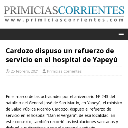
Cardozo dispuso un refuerzo de
servicio en el hospital de Yapeyú
25 febrero, 2021
Primicias Corrientes
En el marco de las actividades por el aniversario Nº 243 del
natalicio del General José de San Martín, en Yapeyú, el ministro
de Salud Pública Ricardo Cardozo, dispuso el refuerzo de
servicio en el hospital “Daniel Vergara”, de esa localidad. En
este contexto, también recorrió las instalaciones sanitarias y
dialogó sus directivos y con el personal sanitario.