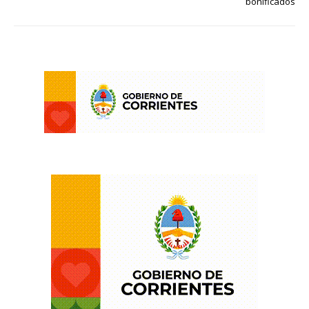
bonificados