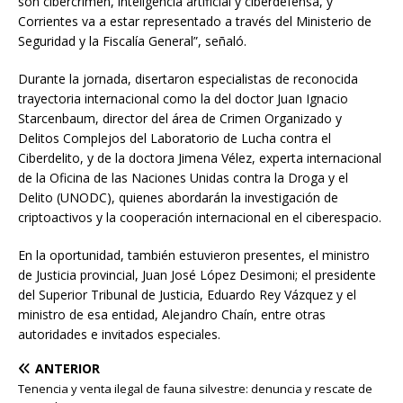
son cibercrimen, inteligencia artificial y ciberdefensa, y
Corrientes va a estar representado a través del Ministerio de
Seguridad y la Fiscalía General”, señaló.
Durante la jornada, disertaron especialistas de reconocida
trayectoria internacional como la del doctor Juan Ignacio
Starcenbaum, director del área de Crimen Organizado y
Delitos Complejos del Laboratorio de Lucha contra el
Ciberdelito, y de la doctora Jimena Vélez, experta internacional
de la Oficina de las Naciones Unidas contra la Droga y el
Delito (UNODC), quienes abordarán la investigación de
criptoactivos y la cooperación internacional en el ciberespacio.
En la oportunidad, también estuvieron presentes, el ministro
de Justicia provincial, Juan José López Desimoni; el presidente
del Superior Tribunal de Justicia, Eduardo Rey Vázquez y el
ministro de esa entidad, Alejandro Chaín, entre otras
autoridades e invitados especiales.
ANTERIOR
Tenencia y venta ilegal de fauna silvestre: denuncia y rescate de