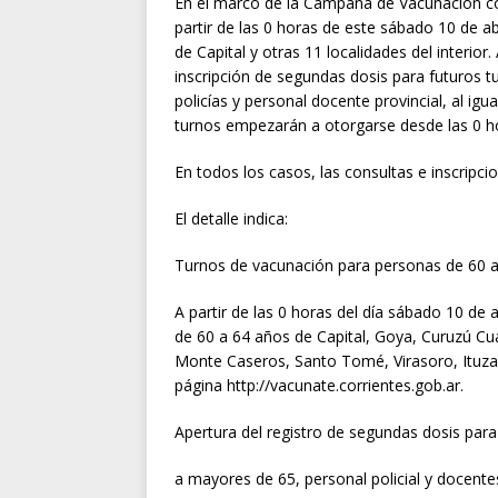
En el marco de la Campaña de Vacunación con
partir de las 0 horas de este sábado 10 de a
de Capital y otras 11 localidades del interio
inscripción de segundas dosis para futuros
policías y personal docente provincial, al igu
turnos empezarán a otorgarse desde las 0 h
En todos los casos, las consultas e inscripci
El detalle indica:
Turnos de vacunación para personas de 60 
A partir de las 0 horas del día sábado 10 de
de 60 a 64 años de Capital, Goya, Curuzú Cua
Monte Caseros, Santo Tomé, Virasoro, Ituzain
página http://vacunate.corrientes.gob.ar.
Apertura del registro de segundas dosis para
a mayores de 65, personal policial y docente