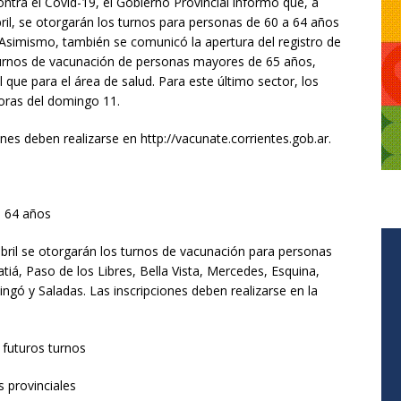
tra el Covid-19, el Gobierno Provincial informó que, a
bril, se otorgarán los turnos para personas de 60 a 64 años
r. Asimismo, también se comunicó la apertura del registro de
 turnos de vacunación de personas mayores de 65 años,
al que para el área de salud. Para este último sector, los
oras del domingo 11.
ones deben realizarse en http://vacunate.corrientes.gob.ar.
a 64 años
 abril se otorgarán los turnos de vacunación para personas
tiá, Paso de los Libres, Bella Vista, Mercedes, Esquina,
gó y Saladas. Las inscripciones deben realizarse en la
 futuros turnos
s provinciales