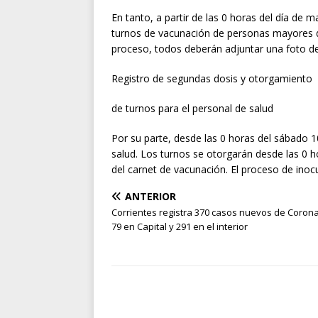
En tanto, a partir de las 0 horas del día de 
turnos de vacunación de personas mayores de
proceso, todos deberán adjuntar una foto de
Registro de segundas dosis y otorgamiento
de turnos para el personal de salud
Por su parte, desde las 0 horas del sábado 10
salud. Los turnos se otorgarán desde las 0 h
del carnet de vacunación. El proceso de ino
ANTERIOR
Corrientes registra 370 casos nuevos de Corona
79 en Capital y 291 en el interior