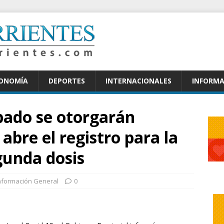
CONOMÍA
DEPORTES
INTERNACIONALES
INFORMA
ábado se otorgarán
abre el registro para la
egunda dosis
nformación General
0