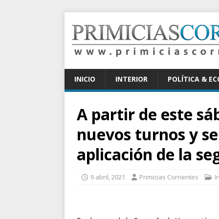
INICIO
INTERIOR
POLÍTICA & E
A partir de este s
nuevos turnos y se 
aplicación de la s
9 abril, 2021
Primicias Corrientes
I