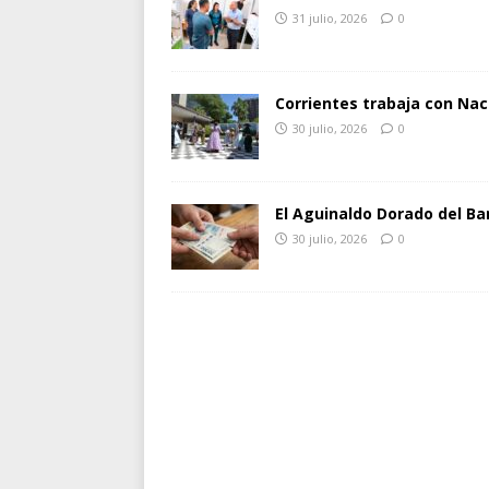
31 julio, 2026
0
Corrientes trabaja con Nac
30 julio, 2026
0
El Aguinaldo Dorado del Ba
30 julio, 2026
0