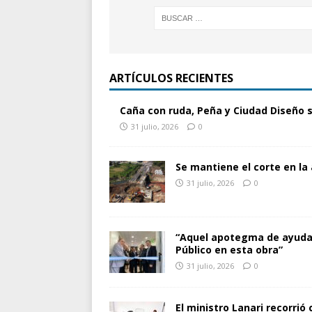
ARTÍCULOS RECIENTES
Caña con ruda, Peña y Ciudad Diseño 
31 julio, 2026
0
Se mantiene el corte en la
31 julio, 2026
0
“Aquel apotegma de ayudar 
Público en esta obra”
31 julio, 2026
0
El ministro Lanari recorrió 